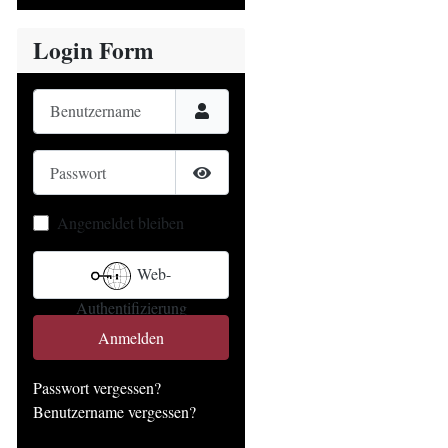
Login Form
Benutzername
Passwort
Passwort anzeigen
Angemeldet bleiben
Web-
Authentifizierung
Anmelden
Passwort vergessen?
Benutzername vergessen?